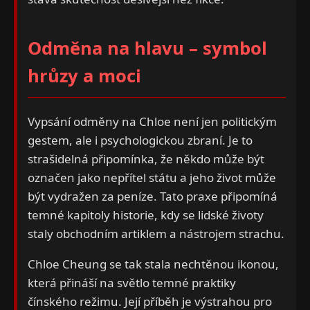
Odměna na hlavu – symbol
hrůzy a moci
Vypsání odměny na Chloe není jen politickým
gestem, ale i psychologickou zbraní. Je to
strašidelná připomínka, že někdo může být
označen jako nepřítel státu a jeho život může
být vydražen za peníze. Tato praxe připomíná
temné kapitoly historie, kdy se lidské životy
staly obchodním artiklem a nástrojem strachu.
Chloe Cheung se tak stala nechtěnou ikonou,
která přináší na světlo temné praktiky
čínského režimu. Její příběh je výstrahou pro