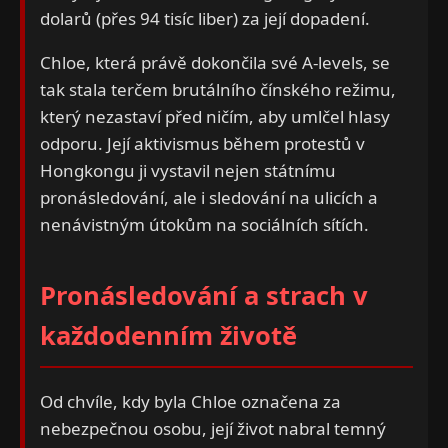
dolarů (přes 94 tisíc liber) za její dopadení.
Chloe, která právě dokončila své A-levels, se
tak stala terčem brutálního čínského režimu,
který nezastaví před ničím, aby umlčel hlasy
odporu. Její aktivismus během protestů v
Hongkongu ji vystavil nejen státnímu
pronásledování, ale i sledování na ulicích a
nenávistným útokům na sociálních sítích.
Pronásledování a strach v
každodenním životě
Od chvíle, kdy byla Chloe označena za
nebezpečnou osobu, její život nabral temný