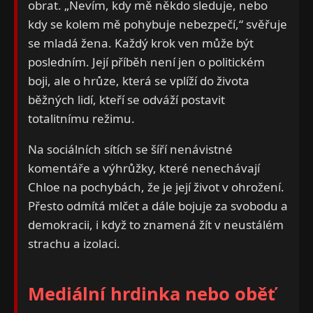
obrat. „Nevím, kdy mě někdo sleduje, nebo
kdy se kolem mě pohybuje nebezpečí,“ svěřuje
se mladá žena. Každý krok ven může být
posledním. Její příběh není jen o politickém
boji, ale o hrůze, která se vplíží do života
běžných lidí, kteří se odváží postavit
totalitnímu režimu.
Na sociálních sítích se šíří nenávistné
komentáře a výhrůžky, které nenechávají
Chloe na pochybách, že je její život v ohrožení.
Přesto odmítá mlčet a dále bojuje za svobodu a
demokracii, i když to znamená žít v neustálém
strachu a izolaci.
Mediální hrdinka nebo oběť