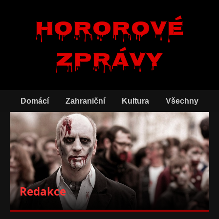
Hororové
zprávy
Domácí
Zahraniční
Kultura
Všechny
Redakce