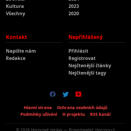
Kultura
2023
Všechny
2020
Kontakt
Nepřihlášený
Napište nám
Přihlásit
Redakce
Registrovat
Nejčtenější články
Nejčtenější tagy
Hlavní strana
Ochrana osobních údajů
Podmínky užívání
O projektu
RSS kanál
© 2026 Hororové zprávy — Provozovatel: Horrory.cz