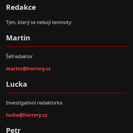
Redakce
Tým, který se nebojí temnoty:
Martin
Šéfredaktor
martin@horrory.cz
Lucka
Investigativní redaktorka
lucka@horrory.cz
Petr