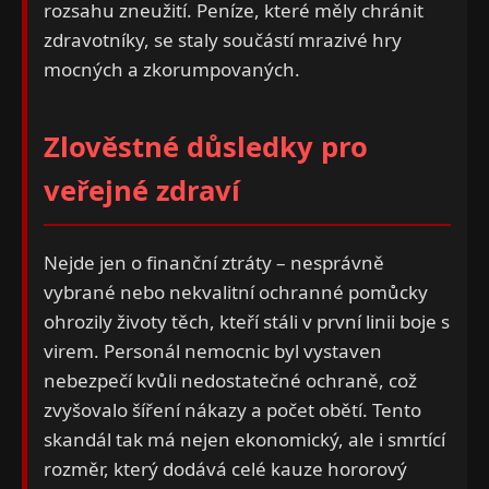
rozsahu zneužití. Peníze, které měly chránit
zdravotníky, se staly součástí mrazivé hry
mocných a zkorumpovaných.
Zlověstné důsledky pro
veřejné zdraví
Nejde jen o finanční ztráty – nesprávně
vybrané nebo nekvalitní ochranné pomůcky
ohrozily životy těch, kteří stáli v první linii boje s
virem. Personál nemocnic byl vystaven
nebezpečí kvůli nedostatečné ochraně, což
zvyšovalo šíření nákazy a počet obětí. Tento
skandál tak má nejen ekonomický, ale i smrtící
rozměr, který dodává celé kauze hororový