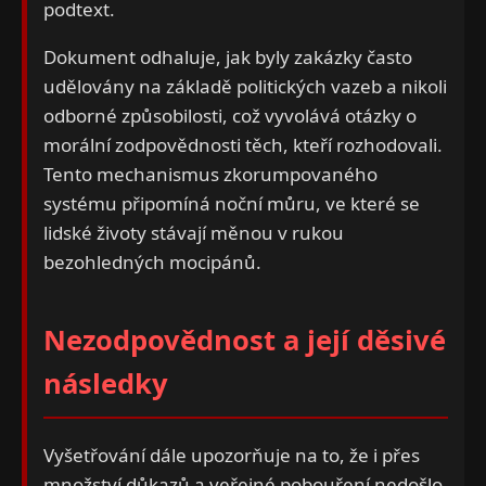
podtext.
Dokument odhaluje, jak byly zakázky často
udělovány na základě politických vazeb a nikoli
odborné způsobilosti, což vyvolává otázky o
morální zodpovědnosti těch, kteří rozhodovali.
Tento mechanismus zkorumpovaného
systému připomíná noční můru, ve které se
lidské životy stávají měnou v rukou
bezohledných mocipánů.
Nezodpovědnost a její děsivé
následky
Vyšetřování dále upozorňuje na to, že i přes
množství důkazů a veřejné pobouření nedošlo