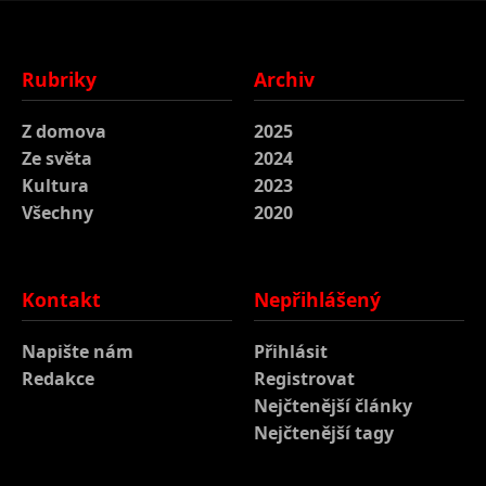
Rubriky
Archiv
Z domova
2025
Ze světa
2024
Kultura
2023
Všechny
2020
Kontakt
Nepřihlášený
Napište nám
Přihlásit
Redakce
Registrovat
Nejčtenější články
Nejčtenější tagy