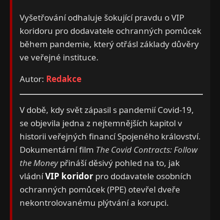
Vyšetřování odhaluje šokující pravdu o VIP
koridoru pro dodavatele ochranných pomůcek
během pandemie, který otřásl základy důvěry
ve veřejné instituce.
Autor:
Redakce
V době, kdy svět zápasil s pandemií Covid-19,
se objevila jedna z nejtemnějších kapitol v
historii veřejných financí Spojeného království.
Dokumentární film
The Covid Contracts: Follow
the Money
přináší děsivý pohled na to, jak
vládní
VIP koridor
pro dodavatele osobních
ochranných pomůcek (PPE) otevřel dveře
nekontrolovanému plýtvání a korupci.