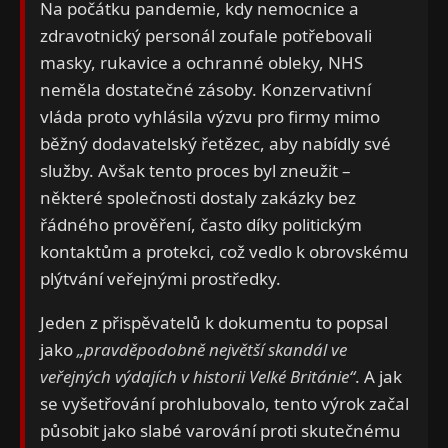
Na počátku pandemie, kdy nemocnice a
zdravotnický personál zoufale potřebovali
masky, rukavice a ochranné obleky, NHS
neměla dostatečné zásoby. Konzervativní
vláda proto vyhlásila výzvu pro firmy mimo
běžný dodavatelský řetězec, aby nabídly své
služby. Avšak tento proces byl zneužit –
některé společnosti dostaly zakázky bez
řádného prověření, často díky politickým
kontaktům a protekci, což vedlo k obrovskému
plýtvání veřejnými prostředky.
Jeden z přispěvatelů k dokumentu to popsal
jako
„pravděpodobně největší skandál ve
veřejných výdajích v historii Velké Británie“
. A jak
se vyšetřování prohlubovalo, tento výrok začal
působit jako slabé varování proti skutečnému