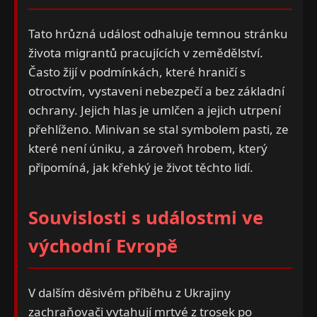
Tato hrůzná událost odhaluje temnou stránku
života migrantů pracujících v zemědělství.
Často žijí v podmínkách, které hraničí s
otroctvím, vystaveni nebezpečí a bez základní
ochrany. Jejich hlas je umlčen a jejich utrpení
přehlíženo. Minivan se stal symbolem pasti, ze
které není úniku, a zároveň hrobem, který
připomíná, jak křehký je život těchto lidí.
Souvislosti s událostmi ve
východní Evropě
V dalším děsivém příběhu z Ukrajiny
zachraňovači vytahují mrtvé z trosek po