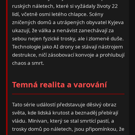
ruských náletech, které si vyžádaly životy 22
lidí, včetně osmi letého chlapce. Scény
zničených domů a utrápených obyvatel Kyjeva
ukazují, že válka a nenávist zanechávají za
sebou nejen fyzické trosky, ale i zlomené duše.
Technologie jako AI drony se stávají nástrojem
destrukce, ničí zásobovací konvoje a prohlubují
chaos a smrt.
Temná realita a varování
Tato série událostí představuje děsivý obraz
světa, kde lidská krutost a beznaděj přebírají
vládu. Minivan, který se stal smrtící pastí, a
trosky domů po náletech, jsou připomínkou, že