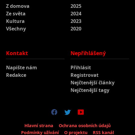
Z domova
2025
Ze světa
2024
Kultura
2023
Všechny
2020
Kontakt
Nepřihlášený
Napište nám
Přihlásit
Redakce
Registrovat
Nejčtenější články
Nejčtenější tagy
Hlavní strana
Ochrana osobních údajů
Podmínky užívání
O projektu
RSS kanál