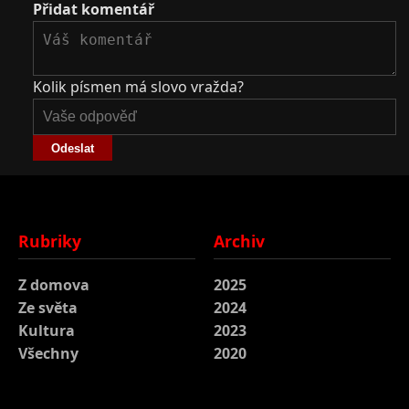
Přidat komentář
Kolik písmen má slovo vražda?
Odeslat
Rubriky
Archiv
Z domova
2025
Ze světa
2024
Kultura
2023
Všechny
2020