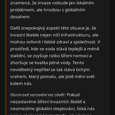
znamená, že invaze nebude jen lokálním
problémem, ale hrozbou s globálním
dosahem.
Další znepokojivý aspekt této situace je, že
invazní škeble nejen ničí infrastrukturu, ale
mohou ovlivnit i lidské zdraví a společnost. V
prostředí, kde se voda stává teplejší a méně
stabilní, se zvyšuje riziko šíření nemocí a
zhoršuje se kvalita pitné vody. Tento
neviditelný nepřítel se tak stává tichým
vrahem, který pomalu, ale jistě mění svět
kolem nás.
Hororové varování na závěr:
Pokud
nezastavíme šíření invazních škeblí a
neomezíme globální oteplování, čeká nás