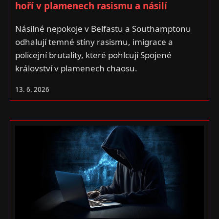
hoří v plamenech rasismu a násilí
Násilné nepokoje v Belfastu a Southamptonu
odhalují temné stíny rasismu, imigrace a
policejní brutality, které pohlcují Spojené
království v plamenech chaosu.
13. 6. 2026