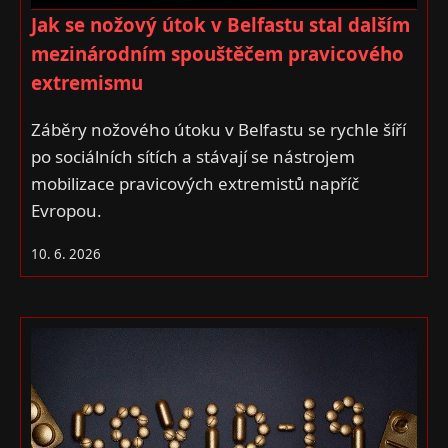
Jak se nožový útok v Belfastu stal dalším
mezinárodním spouštěčem pravicového
extremismu
Záběry nožového útoku v Belfastu se rychle šíří
po sociálních sítích a stávají se nástrojem
mobilizace pravicových extremistů napříč
Evropou.
10. 6. 2026