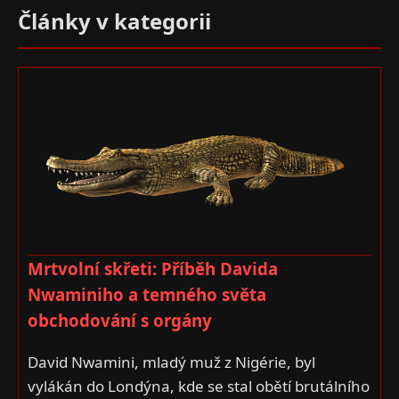
Články v kategorii
Mrtvolní skřeti: Příběh Davida
Nwaminiho a temného světa
obchodování s orgány
David Nwamini, mladý muž z Nigérie, byl
vylákán do Londýna, kde se stal obětí brutálního