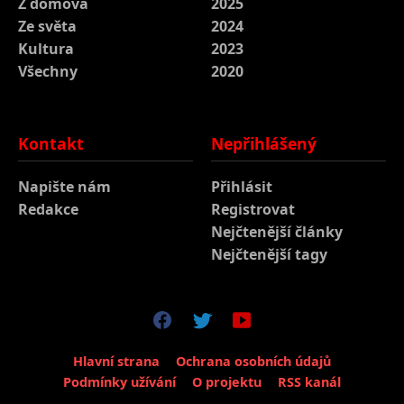
Z domova
2025
Ze světa
2024
Kultura
2023
Všechny
2020
Kontakt
Nepřihlášený
Napište nám
Přihlásit
Redakce
Registrovat
Nejčtenější články
Nejčtenější tagy
Hlavní strana
Ochrana osobních údajů
Podmínky užívání
O projektu
RSS kanál