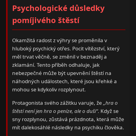
Psychologické důsledky
pomíjivého štěstí
Okamžitá radost z výhry se proměnila v
hluboký psychický otřes. Pocit vítězství, který
měl trvat věčně, se změnil v beznaděj a
zklamání. Tento příběh odhaluje, jak
nebezpečné může být upevnění štěstí na
náhodných událostech, které jsou křehké a
mohou se kdykoliv rozplynout.
Protagonista svého zážitku varuje, že
„hra o
štěstí není jen hra o peníze, ale o duši“
. Když se
sny rozplynou, zůstává prázdnota, která může
mít dalekosáhlé následky na psychiku člověka.