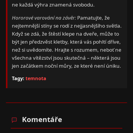
ne každá výhra znamená svobodu.
Hororové varování na závěr:
Pamatujte, že
nejtemnější stíny se rodí z nejjasnějšího světla.
Když se zdá, že štěstí klepe na dveře, může to
být jen předzvěst kletby, která vás pohltí dříve,
než si uvědomíte. Hrajte s rozumem, neboť ne
všechna vítězství jsou skutečná – některá jsou
jen začátkem noční můry, ze které není úniku.
Tagy:
temnota
Komentáře