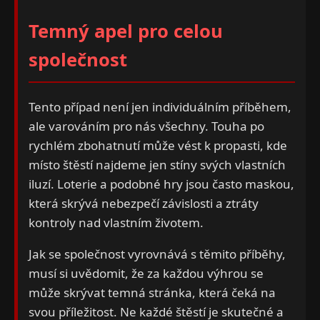
Temný apel pro celou
společnost
Tento případ není jen individuálním příběhem,
ale varováním pro nás všechny. Touha po
rychlém zbohatnutí může vést k propasti, kde
místo štěstí najdeme jen stíny svých vlastních
iluzí. Loterie a podobné hry jsou často maskou,
která skrývá nebezpečí závislosti a ztráty
kontroly nad vlastním životem.
Jak se společnost vyrovnává s těmito příběhy,
musí si uvědomit, že za každou výhrou se
může skrývat temná stránka, která čeká na
svou příležitost. Ne každé štěstí je skutečné a