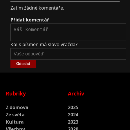
Zatím žádné komentáře.
Přidat komentář
Kolik písmen má slovo vražda?
Odeslat
Rubriky
Archiv
Z domova
2025
Ze světa
2024
Kultura
2023
Všechny
2020