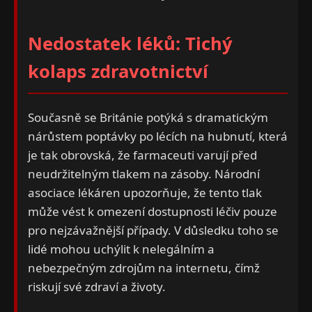
Nedostatek léků: Tichý
kolaps zdravotnictví
Současně se Británie potýká s dramatickým
nárůstem poptávky po lécích na hubnutí, která
je tak obrovská, že farmaceuti varují před
neudržitelným tlakem na zásoby. Národní
asociace lékáren upozorňuje, že tento tlak
může vést k omezení dostupnosti léčiv pouze
pro nejzávažnější případy. V důsledku toho se
lidé mohou uchýlit k nelegálním a
nebezpečným zdrojům na internetu, čímž
riskují své zdraví a životy.