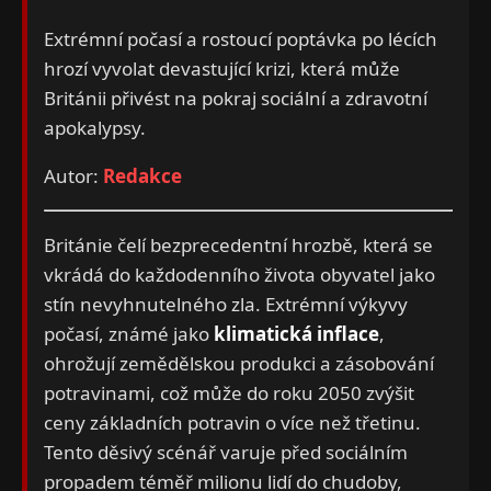
Extrémní počasí a rostoucí poptávka po lécích
hrozí vyvolat devastující krizi, která může
Británii přivést na pokraj sociální a zdravotní
apokalypsy.
Autor:
Redakce
Británie čelí bezprecedentní hrozbě, která se
vkrádá do každodenního života obyvatel jako
stín nevyhnutelného zla. Extrémní výkyvy
počasí, známé jako
klimatická inflace
,
ohrožují zemědělskou produkci a zásobování
potravinami, což může do roku 2050 zvýšit
ceny základních potravin o více než třetinu.
Tento děsivý scénář varuje před sociálním
propadem téměř milionu lidí do chudoby,