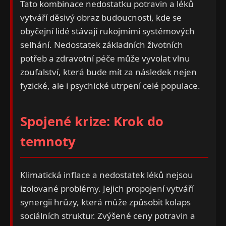
Tato kombinace nedostatku potravin a léků
vytváří děsivý obraz budoucnosti, kde se
obyčejní lidé stávají rukojmími systémových
selhání. Nedostatek základních životních
potřeb a zdravotní péče může vyvolat vlnu
zoufalství, která bude mít za následek nejen
fyzické, ale i psychické utrpení celé populace.
Spojené krize: Krok do
temnoty
Klimatická inflace a nedostatek léků nejsou
izolované problémy. Jejich propojení vytváří
synergii hrůzy, která může způsobit kolaps
sociálních struktur. Zvýšené ceny potravin a