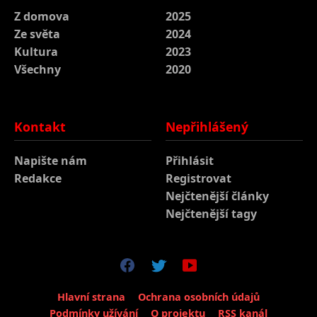
Z domova
2025
Ze světa
2024
Kultura
2023
Všechny
2020
Kontakt
Nepřihlášený
Napište nám
Přihlásit
Redakce
Registrovat
Nejčtenější články
Nejčtenější tagy
Hlavní strana
Ochrana osobních údajů
Podmínky užívání
O projektu
RSS kanál