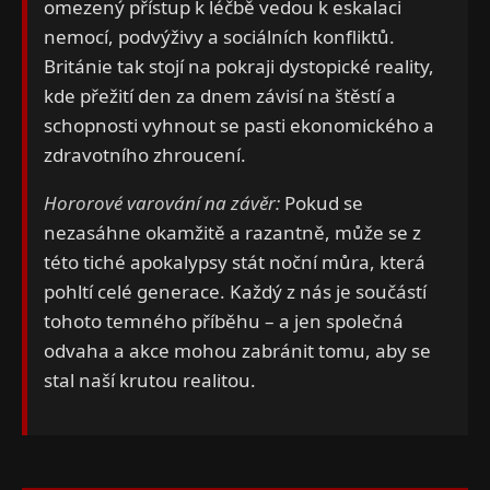
omezený přístup k léčbě vedou k eskalaci
nemocí, podvýživy a sociálních konfliktů.
Británie tak stojí na pokraji dystopické reality,
kde přežití den za dnem závisí na štěstí a
schopnosti vyhnout se pasti ekonomického a
zdravotního zhroucení.
Hororové varování na závěr:
Pokud se
nezasáhne okamžitě a razantně, může se z
této tiché apokalypsy stát noční můra, která
pohltí celé generace. Každý z nás je součástí
tohoto temného příběhu – a jen společná
odvaha a akce mohou zabránit tomu, aby se
stal naší krutou realitou.