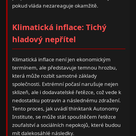
pokud vláda nezareaguje okamžitě.
Klimatická inflace: Tichý
hladový nepřítel
Klimatická inflace není jen ekonomickým
termínem, ale představuje temnou hrozbu,
která může rozbít samotné základy
společnosti. Extrémní počasí narušuje nejen
sklizeň, ale i dodavatelské řetězce, což vede k
nedostatku potravin a následnému zdražení.
Tento proces, jak uvádí thinktank Autonomy
Institute, se může stát spouštěčem řetězce
zoufalství a sociálních nepokojů, které budou
mít dalekosáhlé následky.