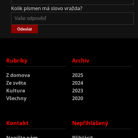
Kolik písmen má slovo vražda?
Odeslat
Rubriky
Archiv
Z domova
2025
Ze světa
2024
Kultura
2023
Všechny
2020
Kontakt
Nepřihlášený
Napište nám
Přihlásit