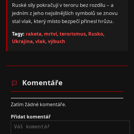
Ruské síly pokračují v teroru bez rozdílu – a
jedním z jeho nejsilnějších symbolů se znovu
stal vlak, který místo bezpečí přinesl hrůzu.
Tagy:
raketa
,
mrtví
,
terorismus
,
Rusko
,
Ukrajina
,
vlak
,
výbuch
Komentáře
Zatím žádné komentáře.
Přidat komentář