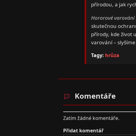
přírodou, a jak ryc
Hororové varování 
skutečnou ochranu
přírody, kde život
varování – slyšíme
Tagy:
hrůza
Komentáře
Zatím žádné komentáře.
Přidat komentář