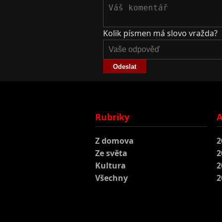
Kolik písmen má slovo vražda?
Odeslat
Rubriky
A
Z domova
2
Ze světa
2
Kultura
2
Všechny
2