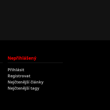
Nepřihlášený
Přihlásit
Registrovat
Nejčtenější články
Nejčtenější tagy