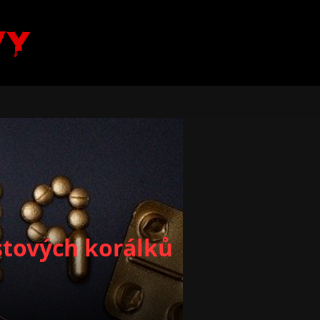
vy
stových korálků