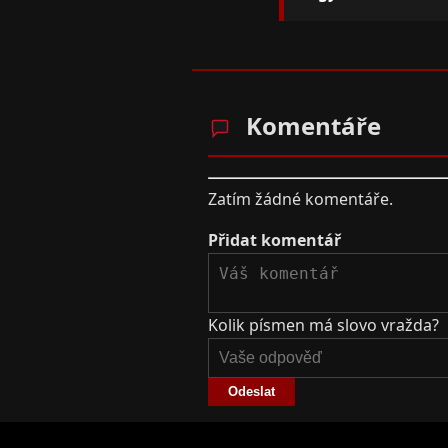
Komentáře
Zatím žádné komentáře.
Přidat komentář
Kolik písmen má slovo vražda?
Odeslat