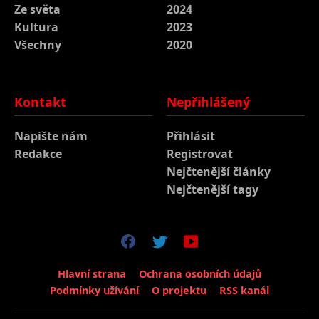
Ze světa
2024
Kultura
2023
Všechny
2020
Kontakt
Nepřihlášený
Napište nám
Přihlásit
Redakce
Registrovat
Nejčtenější články
Nejčtenější tagy
Hlavní strana
Ochrana osobních údajů
Podmínky užívání
O projektu
RSS kanál