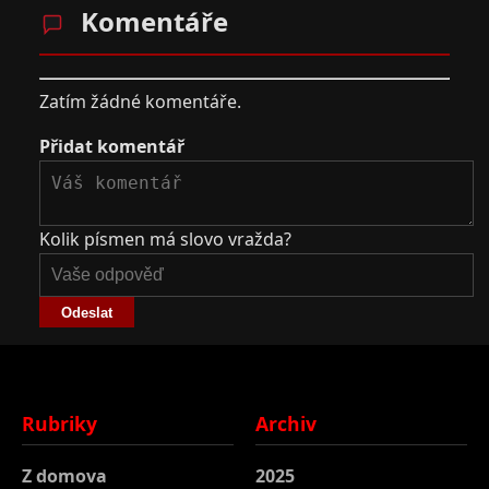
Komentáře
Zatím žádné komentáře.
Přidat komentář
Kolik písmen má slovo vražda?
Odeslat
Rubriky
Archiv
Z domova
2025