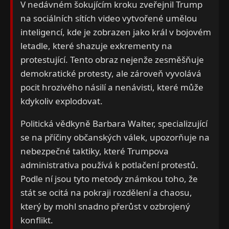
V nedávném šokujícím kroku zveřejnil Trump
na sociálních sítích video vytvořené umělou
inteligencí, kde je zobrazen jako král v bojovém
letadle, které shazuje exkrementy na
protestující. Tento obraz nejenže zesměšňuje
demokratické protesty, ale zároveň vyvolává
pocit hrozivého násilí a nenávisti, které může
kdykoliv explodovat.
Politická vědkyně Barbara Walter, specializující
se na příčiny občanských válek, upozorňuje na
nebezpečné taktiky, které Trumpova
administrativa používá k potlačení protestů.
Podle ní jsou tyto metody známkou toho, že
stát se ocitá na pokraji rozdělení a chaosu,
který by mohl snadno přerůst v ozbrojený
konflikt.