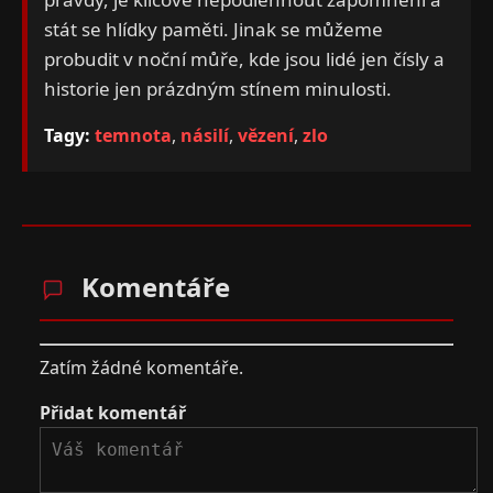
stát se hlídky paměti. Jinak se můžeme
probudit v noční můře, kde jsou lidé jen čísly a
historie jen prázdným stínem minulosti.
Tagy:
temnota
,
násilí
,
vězení
,
zlo
Komentáře
Zatím žádné komentáře.
Přidat komentář