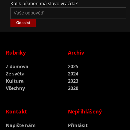
Kolik písmen má slovo vražda?
Odeslat
Rubriky
Archiv
Z domova
2025
Ze světa
2024
Kultura
2023
Všechny
2020
Kontakt
Nepřihlášený
Napište nám
Přihlásit