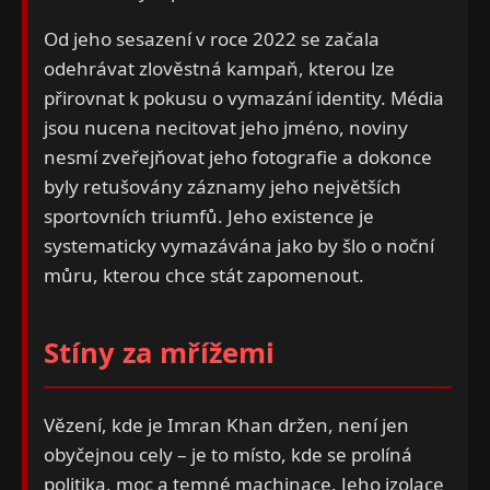
Od jeho sesazení v roce 2022 se začala
odehrávat zlověstná kampaň, kterou lze
přirovnat k pokusu o vymazání identity. Média
jsou nucena necitovat jeho jméno, noviny
nesmí zveřejňovat jeho fotografie a dokonce
byly retušovány záznamy jeho největších
sportovních triumfů. Jeho existence je
systematicky vymazávána jako by šlo o noční
můru, kterou chce stát zapomenout.
Stíny za mřížemi
Vězení, kde je Imran Khan držen, není jen
obyčejnou cely – je to místo, kde se prolíná
politika, moc a temné machinace. Jeho izolace