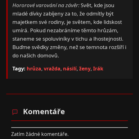
Hororové varování na závěr:
Svět, kde jsou
mladé dívky zabíjeny za to, že odmítly být
majetkem své rodiny, je světem, kde lidskost
umírá. Pokud nezabráníme těmto hrůzám,
staneme se spoluviníky v tichu a lhostejnosti.
Buďme svědky změny, než se temnota rozšíří i
do našich domovů.
Tagy:
hrůza
,
vražda
,
násilí
,
ženy
,
Irák
Komentáře
Zatím žádné komentáře.