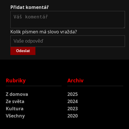
Přidat komentář
Kolik písmen má slovo vražda?
Odeslat
Rubriky
Archiv
Z domova
2025
Ze světa
2024
Kultura
2023
Všechny
2020