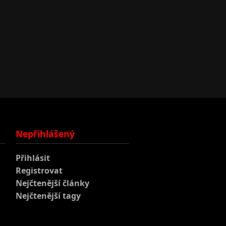
Nepřihlášený
Přihlásit
Registrovat
Nejčtenější články
Nejčtenější tagy