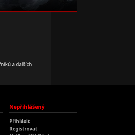
řníků a dalších
Nepřihlášený
Přihlásit
Registrovat