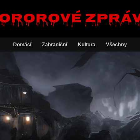
ororové zprá
Domácí
Zahraniční
Kultura
Všechny