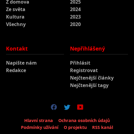
Z domova
2025
Ze světa
2024
Kultura
2023
Všechny
2020
Kontakt
Nepřihlášený
Napište nám
Přihlásit
Redakce
Registrovat
Nejčtenější články
Nejčtenější tagy
Hlavní strana
Ochrana osobních údajů
Podmínky užívání
O projektu
RSS kanál