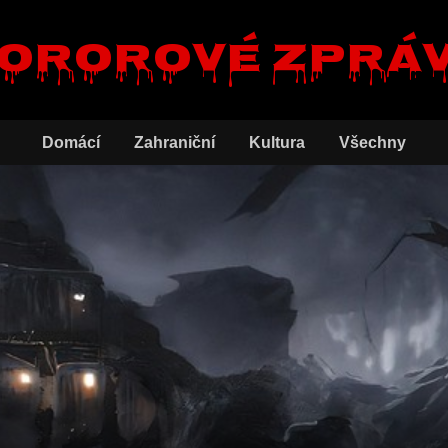
ororové zprá
Domácí
Zahraniční
Kultura
Všechny