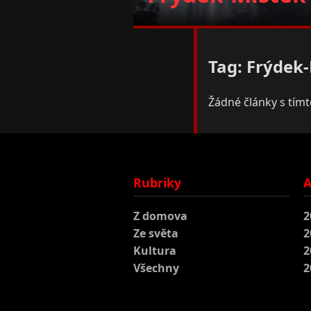
Tag: Frýdek
Žádné články s tím
Rubriky
A
Z domova
2
Ze světa
2
Kultura
2
Všechny
2