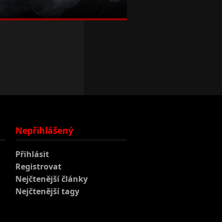
Nepřihlášený
Přihlásit
Registrovat
Nejčtenější články
Nejčtenější tagy