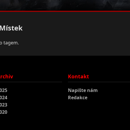
-Místek
to tagem.
rchiv
Kontakt
025
Napište nám
024
Redakce
023
020