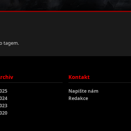
to tagem.
rchiv
Kontakt
025
Napište nám
024
Redakce
023
020