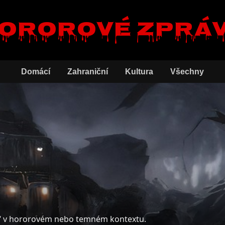
ororové zprá
Domácí
Zahraniční
Kultura
Všechny
“ v hororovém nebo temném kontextu.