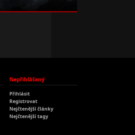
Nepřihlášený
Přihlásit
Registrovat
Nejčtenější články
Nejčtenější tagy