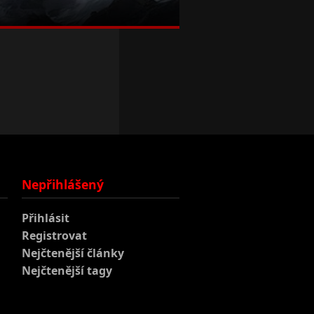
Nepřihlášený
Přihlásit
Registrovat
Nejčtenější články
Nejčtenější tagy