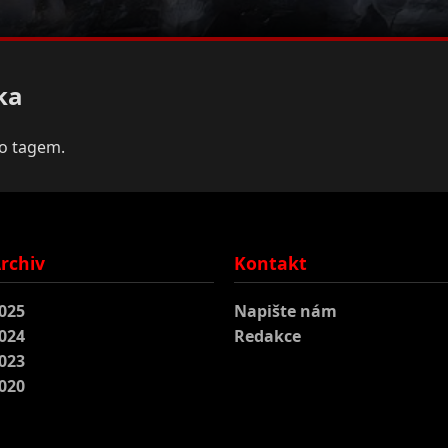
ka
to tagem.
rchiv
Kontakt
025
Napište nám
024
Redakce
023
020