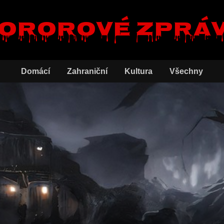
ororové zprá
Domácí
Zahraniční
Kultura
Všechny