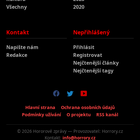
Všechny
2020
Kontakt
Nepřihlášený
Napište nám
Přihlásit
Redakce
Registrovat
Nejčtenější články
Nejčtenější tagy
Hlavní strana
Ochrana osobních údajů
Podmínky užívání
O projektu
RSS kanál
© 2026 Hororové zprávy — Provozovatel: Horrory.cz
Kontakt:
info@horrory.cz