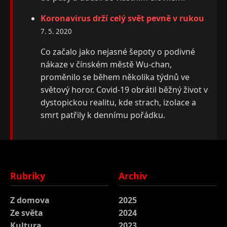
Koronavirus drží celý svět pevně v rukou
7. 5. 2020
Co začalo jako nejasné šepoty o podivné
nákaze v čínském městě Wu-chan,
proměnilo se během několika týdnů ve
světový horor. Covid-19 obrátil běžný život v
dystopickou realitu, kde strach, izolace a
smrt patřily k dennímu pořádku.
Rubriky
Archiv
Z domova
2025
Ze světa
2024
Kultura
2023