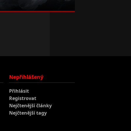
Nepřihlášený
Přihlásit
Registrovat
Nejčtenější články
Nejčtenější tagy