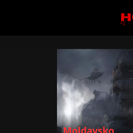
H
Moldavsko