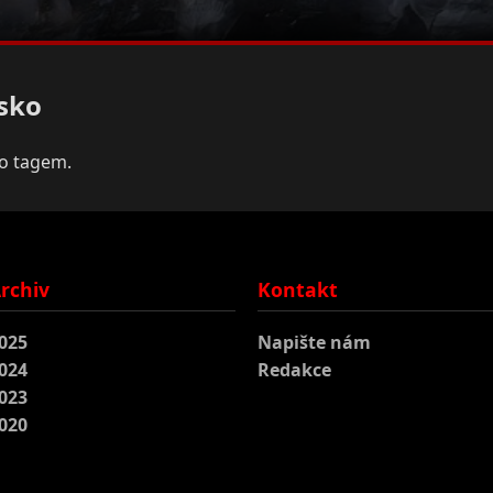
sko
to tagem.
rchiv
Kontakt
025
Napište nám
024
Redakce
023
020