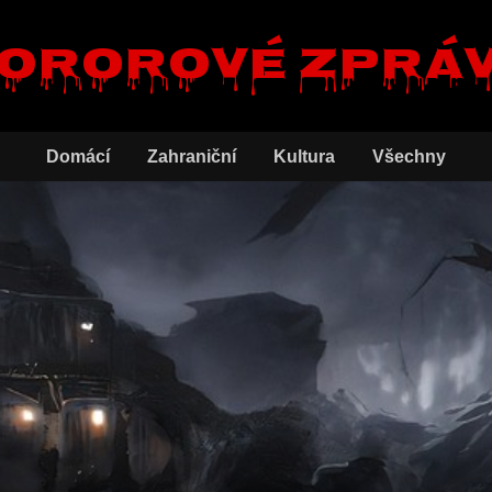
ororové zprá
Domácí
Zahraniční
Kultura
Všechny