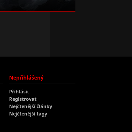
Nepřihlášený
Přihlásit
Registrovat
Nejčtenější články
Nejčtenější tagy