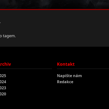
r
to tagem.
rchiv
Kontakt
025
Napište nám
024
Redakce
023
020