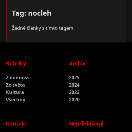
Tag: nocleh
Žádné články s tímto tagem.
Rubriky
Archiv
Z domova
2025
Ze světa
2024
Kultura
2023
Všechny
2020
Kontakt
Nepřihlášený