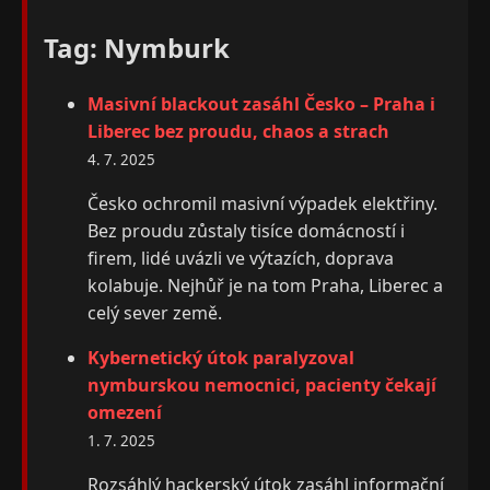
Tag: Nymburk
Masivní blackout zasáhl Česko – Praha i
Liberec bez proudu, chaos a strach
4. 7. 2025
Česko ochromil masivní výpadek elektřiny.
Bez proudu zůstaly tisíce domácností i
firem, lidé uvázli ve výtazích, doprava
kolabuje. Nejhůř je na tom Praha, Liberec a
celý sever země.
Kybernetický útok paralyzoval
nymburskou nemocnici, pacienty čekají
omezení
1. 7. 2025
Rozsáhlý hackerský útok zasáhl informační