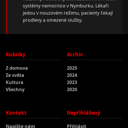
systémy nemocnice v Nymburku. Lékaři
jedou v nouzovém režimu, pacienty čekají
prodlevy a omezené služby.
Rubriky
Archiv
Z domova
2025
Ze světa
2024
Kultura
2023
Všechny
2020
Kontakt
Nepřihlášený
Napište nám
Přihlásit