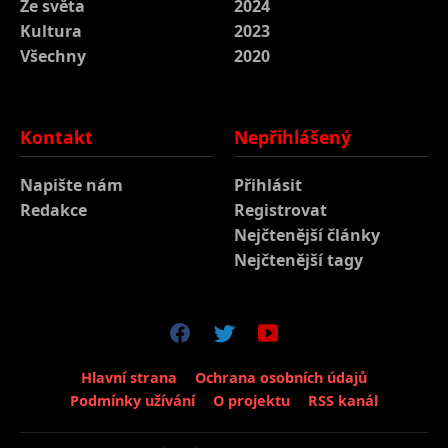
Ze světa
2024
Kultura
2023
Všechny
2020
Kontakt
Nepřihlášený
Napište nám
Přihlásit
Redakce
Registrovat
Nejčtenější články
Nejčtenější tagy
Hlavní strana
Ochrana osobních údajů
Podmínky užívání
O projektu
RSS kanál