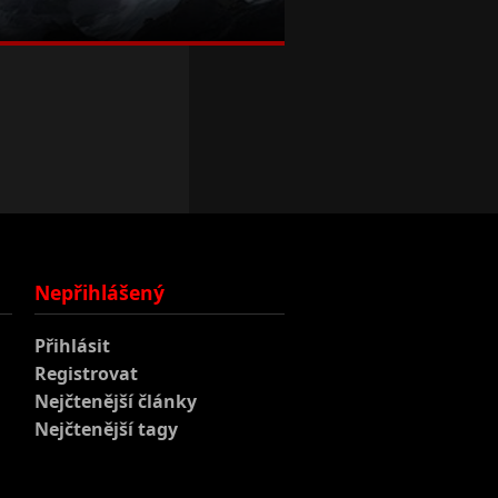
Nepřihlášený
Přihlásit
Registrovat
Nejčtenější články
Nejčtenější tagy