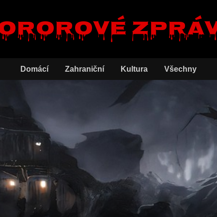
ororové zprá
Domácí
Zahraniční
Kultura
Všechny