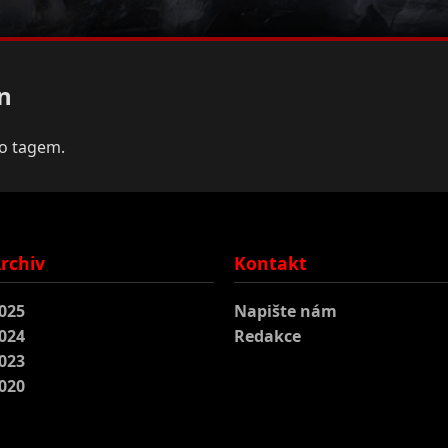
n
to tagem.
rchiv
Kontakt
025
Napište nám
024
Redakce
023
020