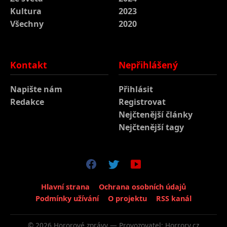
Kultura
2023
Všechny
2020
Kontakt
Nepřihlášený
Napište nám
Přihlásit
Redakce
Registrovat
Nejčtenější články
Nejčtenější tagy
Hlavní strana
Ochrana osobních údajů
Podmínky užívání
O projektu
RSS kanál
© 2026 Hororové zprávy — Provozovatel: Horrory.cz