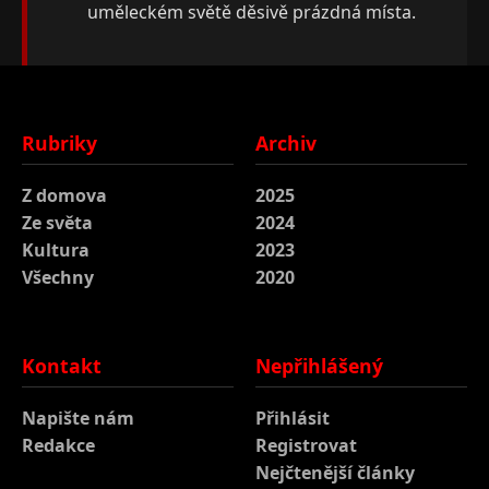
uměleckém světě děsivě prázdná místa.
Rubriky
Archiv
Z domova
2025
Ze světa
2024
Kultura
2023
Všechny
2020
Kontakt
Nepřihlášený
Napište nám
Přihlásit
Redakce
Registrovat
Nejčtenější články