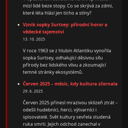
mizí lidé beze stopy. Co se skrývá za zdmi,
které léta hlásí jen ticho a stíny?
Vznik sopky Surtsey: přírodní horor a
vědecké tajemství
13. 10. 2025
V roce 1963 se z hlubin Atlantiku vynořila
sopka Surtsey, odhalující děsivou sílu
přírody bez lidského vlivu a zkoumající
temné stránky ekosystémů.
Červen 2025 – měsíc, kdy kultura zčernala
29. 6. 2025
Červen 2025 přinesl mrazivou sklizeň ztrát –
odešli hudebníci, herci, výtvarníci i
spisovatelé. Svět kultury sevřela studená
ruka smrti. Jejich odchod zanechal v