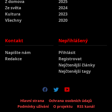
Z domova
2025
Ze světa
2024
Kultura
2023
Všechny
2020
Kontakt
Nepřihlášený
Napište nám
Přihlásit
Redakce
Registrovat
Nejčtenější články
Nejčtenější tagy
Hlavní strana
Ochrana osobních údajů
Podmínky užívání
O projektu
RSS kanál