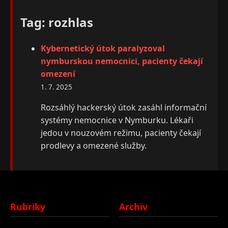
Tag: rozhlas
Kybernetický útok paralyzoval
nymburskou nemocnici, pacienty čekají
omezení
1. 7. 2025
Rozsáhlý hackerský útok zasáhl informační
systémy nemocnice v Nymburku. Lékaři
jedou v nouzovém režimu, pacienty čekají
prodlevy a omezené služby.
Rubriky
Archiv