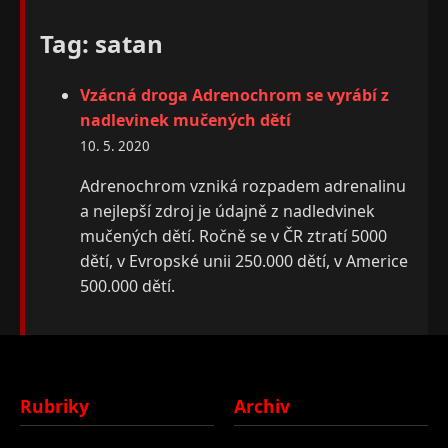
Tag: satan
Vzácná droga Adrenochrom se vyrábí z
nadlevinek mučených dětí
10. 5. 2020
Adrenochrom vzniká rozpadem adrenalinu
a nejlepší zdroj je údajně z nadledvinek
mučených dětí. Ročně se v ČR ztratí 5000
dětí, v Evropské unii 250.000 dětí, v Americe
500.000 dětí.
Rubriky
Archiv