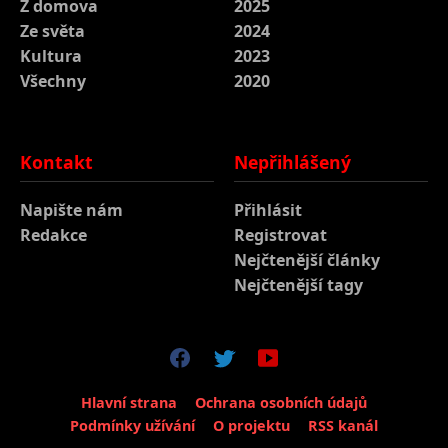
Z domova
2025
Ze světa
2024
Kultura
2023
Všechny
2020
Kontakt
Nepřihlášený
Napište nám
Přihlásit
Redakce
Registrovat
Nejčtenější články
Nejčtenější tagy
Hlavní strana
Ochrana osobních údajů
Podmínky užívání
O projektu
RSS kanál