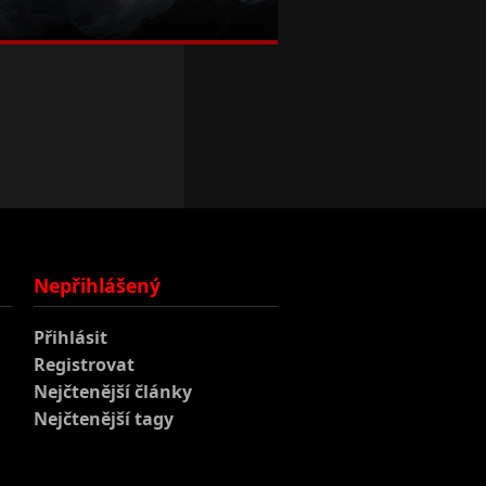
Nepřihlášený
Přihlásit
Registrovat
Nejčtenější články
Nejčtenější tagy