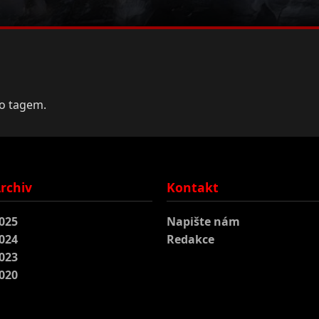
to tagem.
rchiv
Kontakt
025
Napište nám
024
Redakce
023
020