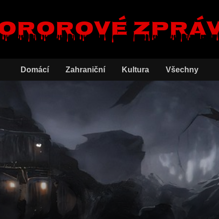
ororové zprá
Domácí
Zahraniční
Kultura
Všechny