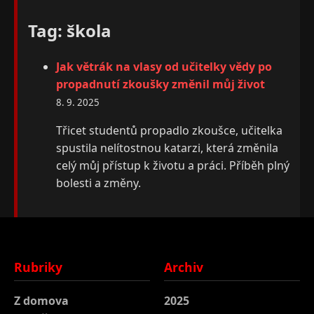
Tag: škola
Jak větrák na vlasy od učitelky vědy po
propadnutí zkoušky změnil můj život
8. 9. 2025
Třicet studentů propadlo zkoušce, učitelka
spustila nelítostnou katarzi, která změnila
celý můj přístup k životu a práci. Příběh plný
bolesti a změny.
Rubriky
Archiv
Z domova
2025