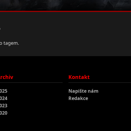
o
to tagem.
rchiv
Kontakt
025
Napište nám
024
Redakce
023
020