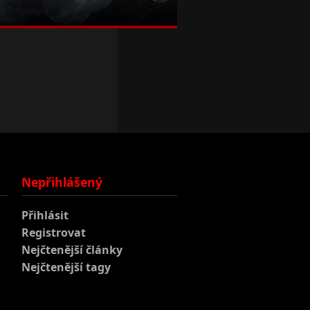
Nepřihlášený
Přihlásit
Registrovat
Nejčtenější články
Nejčtenější tagy