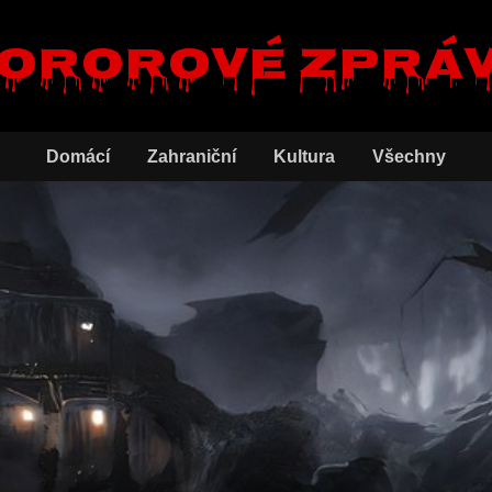
ororové zprá
Domácí
Zahraniční
Kultura
Všechny