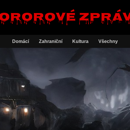
ororové zprá
Domácí
Zahraniční
Kultura
Všechny