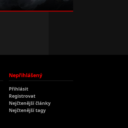
Nepřihlášený
Přihlásit
Registrovat
Nejčtenější články
Nejčtenější tagy