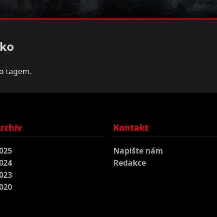
sko
to tagem.
rchiv
Kontakt
025
Napište nám
024
Redakce
023
020