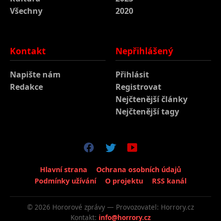
Všechny
2020
Kontakt
Nepřihlášený
Napište nám
Přihlásit
Redakce
Registrovat
Nejčtenější články
Nejčtenější tagy
Hlavní strana
Ochrana osobních údajů
Podmínky užívání
O projektu
RSS kanál
© 2026 Hororové zprávy — Provozovatel: Horrory.cz
Kontakt:
info@horrory.cz