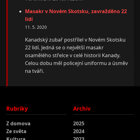
Masakr v Novém Skotsku, zavražděno 22
lidí
11. 5. 2020
Kanadský zubař postřílel v Novém Skotsku
22 lidí. Jedná se o největší masakr
osamělého střelce v celé historii Kanady.
Celou dobu měl policejní uniformu a úsměv
na tváři.
Rubriky
Archiv
Z domova
2025
Ze světa
2024
Kultura
2023