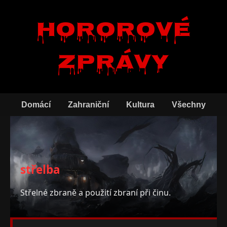
Hororové
zprávy
Domácí
Zahraniční
Kultura
Všechny
střelba
Střelné zbraně a použití zbraní při činu.