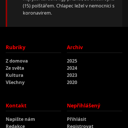
(†5) polštářem. Chlapec ležel v nemocnici s
koronavirem.
Rubriky
Archiv
Z domova
2025
Ze světa
2024
Kultura
2023
Všechny
2020
Kontakt
Nepřihlášený
Napište nám
Přihlásit
Redakce
Registrovat