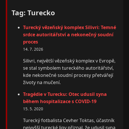
Tag: Turecko
Turecký vězeňský komplex Silivri: Temné
srdce autoritářství a nekonečný soudní
proces
14. 7. 2026
Silivri, největší vězeňský komplex v Evropě,
se stal symbolem tureckého autoritářství,
kde nekonečné soudní procesy přetvářejí
životy na mučení.
Tragédie v Turecku: Otec udusil syna
během hospitalizace s COVID-19
15. 5. 2020
Turecký fotbalista Cevher Toktas, účastník
nejvyšší turecké ligy přiznal, že udusil syna