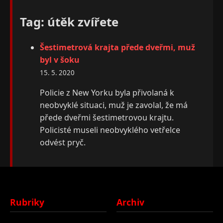
Tag: útěk zvířete
Šestimetrová krajta přede dveřmi, muž
byl v šoku
15. 5. 2020
Policie z New Yorku byla přivolaná k
neobvyklé situaci, muž je zavolal, že má
přede dveřmi šestimetrovou krajtu.
Policisté museli neobvyklého vetřelce
odvést pryč.
Rubriky
Archiv