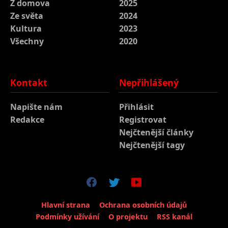
Z domova
2025
Ze světa
2024
Kultura
2023
Všechny
2020
Kontakt
Nepřihlášený
Napište nám
Přihlásit
Redakce
Registrovat
Nejčtenější články
Nejčtenější tagy
Hlavní strana
Ochrana osobních údajů
Podmínky užívání
O projektu
RSS kanál