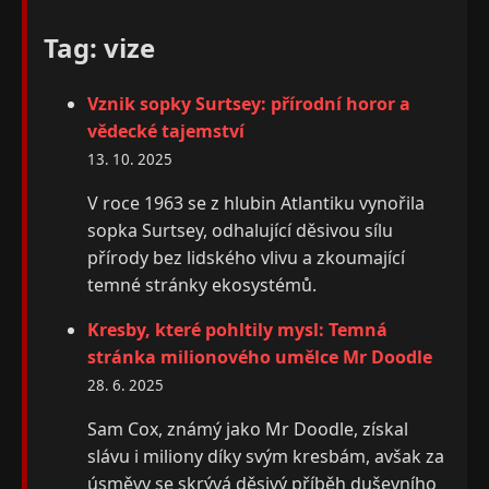
Tag: vize
Vznik sopky Surtsey: přírodní horor a
vědecké tajemství
13. 10. 2025
V roce 1963 se z hlubin Atlantiku vynořila
sopka Surtsey, odhalující děsivou sílu
přírody bez lidského vlivu a zkoumající
temné stránky ekosystémů.
Kresby, které pohltily mysl: Temná
stránka milionového umělce Mr Doodle
28. 6. 2025
Sam Cox, známý jako Mr Doodle, získal
slávu i miliony díky svým kresbám, avšak za
úsměvy se skrývá děsivý příběh duševního