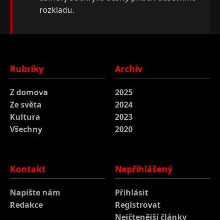
rozkladu.
Rubriky
Archiv
Z domova
2025
Ze světa
2024
Kultura
2023
Všechny
2020
Kontakt
Nepřihlášený
Napište nám
Přihlásit
Redakce
Registrovat
Nejčtenější články