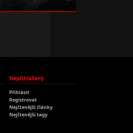
Nepřihlášený
Přihlásit
Registrovat
Nejčtenější články
Nejčtenější tagy