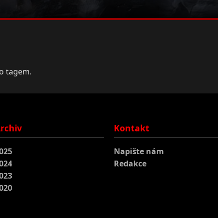
to tagem.
rchiv
Kontakt
025
Napište nám
024
Redakce
023
020