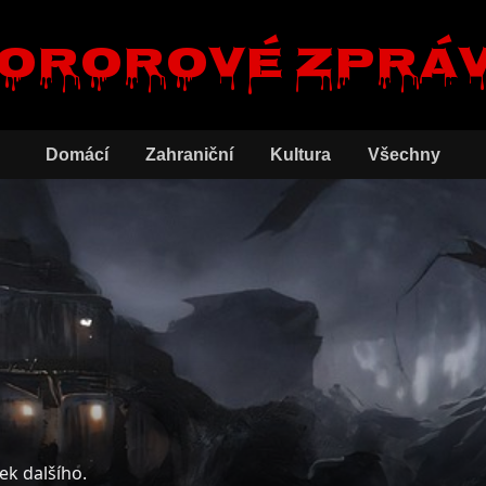
ororové zprá
Domácí
Zahraniční
Kultura
Všechny
ek dalšího.