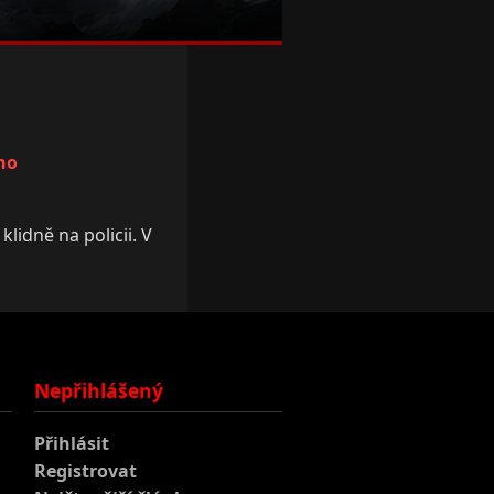
ho
lidně na policii. V
Nepřihlášený
Přihlásit
Registrovat