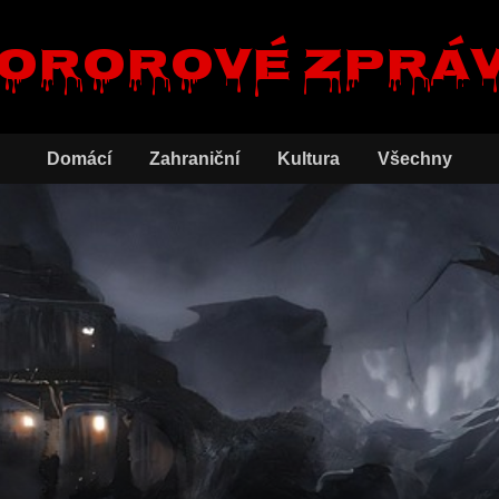
ororové zprá
Domácí
Zahraniční
Kultura
Všechny