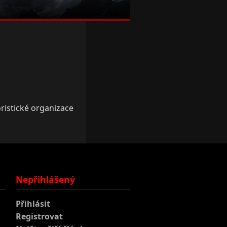
oristické organizace
Nepřihlášený
Přihlásit
Registrovat