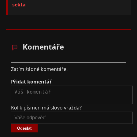
sekta
Komentáře
Zatím žádné komentáře.
Přidat komentář
Kolik písmen má slovo vražda?
Odeslat