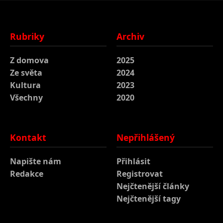
Rubriky
Archiv
Z domova
2025
Ze světa
2024
Kultura
2023
Všechny
2020
Kontakt
Nepřihlášený
Napište nám
Přihlásit
Redakce
Registrovat
Nejčtenější články
Nejčtenější tagy