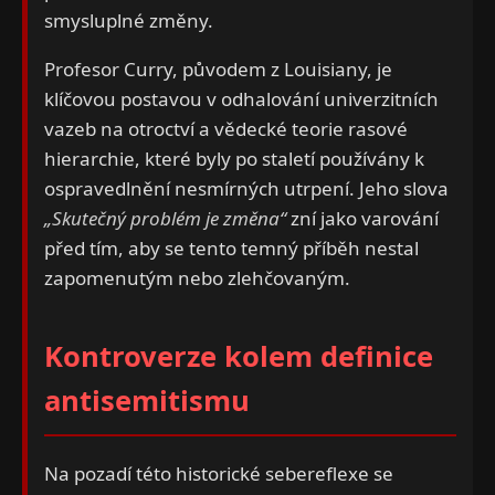
smysluplné změny.
Profesor Curry, původem z Louisiany, je
klíčovou postavou v odhalování univerzitních
vazeb na otroctví a vědecké teorie rasové
hierarchie, které byly po staletí používány k
ospravedlnění nesmírných utrpení. Jeho slova
„Skutečný problém je změna“
zní jako varování
před tím, aby se tento temný příběh nestal
zapomenutým nebo zlehčovaným.
Kontroverze kolem definice
antisemitismu
Na pozadí této historické sebereflexe se