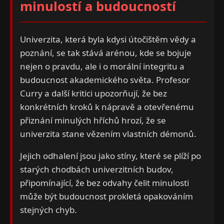
minulostí a budoucností
Univerzita, která byla kdysi útočištěm vědy a
poznání, se tak stává arénou, kde se bojuje
nejen o pravdu, ale i o morální integritu a
budoucnost akademického světa. Profesor
Curry a další kritici upozorňují, že bez
konkrétních kroků k nápravě a otevřenému
přiznání minulých hříchů hrozí, že se
univerzita stane vězením vlastních démonů.
Jejich odhalení jsou jako stíny, které se plíží po
starých chodbách univerzitních budov,
připomínající, že bez odvahy čelit minulosti
může být budoucnost prokletá opakováním
stejných chyb.