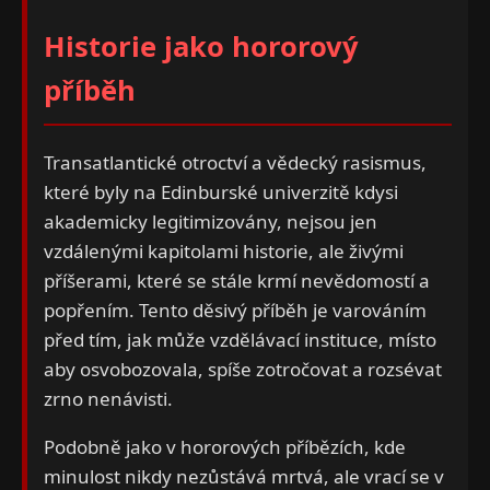
Historie jako hororový
příběh
Transatlantické otroctví a vědecký rasismus,
které byly na Edinburské univerzitě kdysi
akademicky legitimizovány, nejsou jen
vzdálenými kapitolami historie, ale živými
příšerami, které se stále krmí nevědomostí a
popřením. Tento děsivý příběh je varováním
před tím, jak může vzdělávací instituce, místo
aby osvobozovala, spíše zotročovat a rozsévat
zrno nenávisti.
Podobně jako v hororových příbězích, kde
minulost nikdy nezůstává mrtvá, ale vrací se v