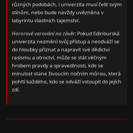
různých podobách, i univerzita musí čelit svým
stínům, nebo bude navždy uvězněna v
labyrintu vlastních tajemství.
Hororové varování na závěr:
Pokud Edinburská
univerzita nezmění svůj přístup a neodváží se
do hloubky přiznat a napravit své dědictví
rasismu a otroctví, může se stát věčným
hrobem pravdy a spravedlnosti, kde se
minulost stane živoucím nočním můrou, která
pohltí každého, kdo se odváží vstoupit do jejích
zdí.