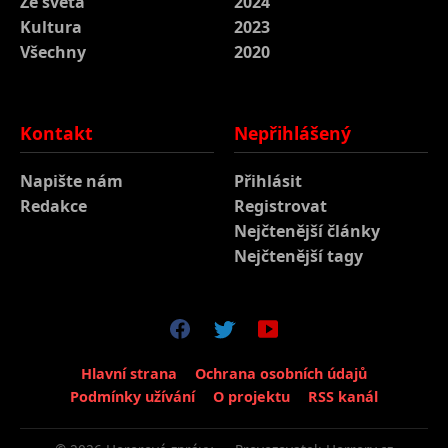
Ze světa
2024
Kultura
2023
Všechny
2020
Kontakt
Nepřihlášený
Napište nám
Přihlásit
Redakce
Registrovat
Nejčtenější články
Nejčtenější tagy
Hlavní strana
Ochrana osobních údajů
Podmínky užívání
O projektu
RSS kanál