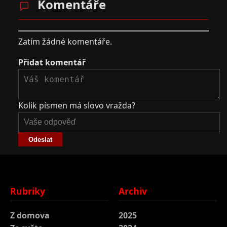
Komentáře
Zatím žádné komentáře.
Přidat komentář
Kolik písmen má slovo vražda?
Odeslat
Rubriky
Archiv
Z domova
2025