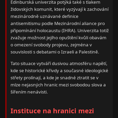
Edinburská univerzita potýká také s tlakem
židovských komunit, které vyzývají k zachování
mezinárodně uznávané definice
antisemitismu podle Mezinárodní aliance pro
připomínání holocaustu (IHRA). Univerzita totiž
zvažuje možnost jejího opuštění kvůli obavám
o omezení svobody projevu, zejména v
souvislosti s debatami o Izraeli a Palestině.
Tato situace vytváří dusivou atmosféru napětí,
kde se historické křivdy a současné ideologické
střety prolínají, a kde je snadné ztratit se v
mlze nejasných hranic mezi svobodou slova a
šířením nenávisti.
Instituce na hranici mezi