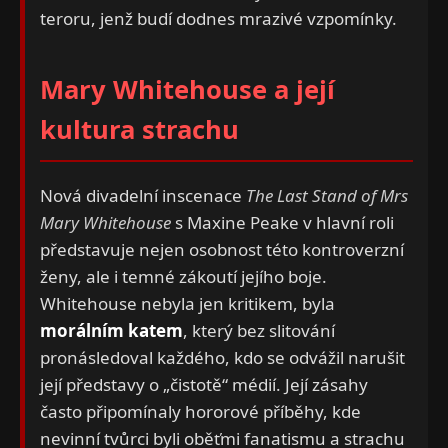
teroru, jenž budí dodnes mrazivé vzpomínky.
Mary Whitehouse a její
kultura strachu
Nová divadelní inscenace
The Last Stand of Mrs
Mary Whitehouse
s Maxine Peake v hlavní roli
představuje nejen osobnost této kontroverzní
ženy, ale i temné zákoutí jejího boje.
Whitehouse nebyla jen kritikem, byla
morálním katem
, který bez slitování
pronásledoval každého, kdo se odvážil narušit
její představy o „čistotě“ médií. Její zásahy
často připomínaly hororové příběhy, kde
nevinní tvůrci byli oběťmi fanatismu a strachu