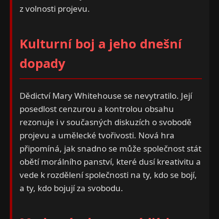
z volnosti projevu.
Kulturní boj a jeho dnešní
dopady
Dědictví Mary Whitehouse se nevytratilo. Její
posedlost cenzurou a kontrolou obsahu
rezonuje i v současných diskuzích o svobodě
projevu a umělecké tvořivosti. Nová hra
připomíná, jak snadno se může společnost stát
obětí morálního panství, které dusí kreativitu a
vede k rozdělení společnosti na ty, kdo se bojí,
a ty, kdo bojují za svobodu.