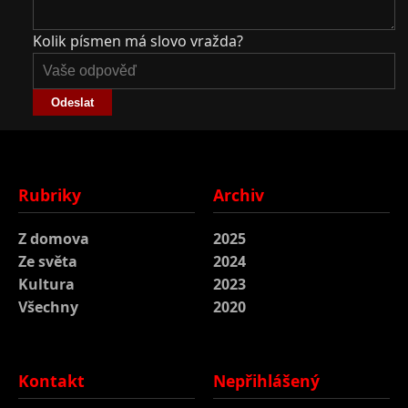
Kolik písmen má slovo vražda?
Odeslat
Rubriky
Archiv
Z domova
2025
Ze světa
2024
Kultura
2023
Všechny
2020
Kontakt
Nepřihlášený