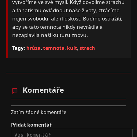
vytvoříme ve své mysli. Když dovolíme strachu
a fanatismu ovládnout naše životy, ztrácíme
nejen svobodu, ale i lidskost. Buďme ostražití,
aby se tato temnota nikdy nevrátila a
nezaplavila naši kulturu znovu.
Tagy:
hrůza
,
temnota
,
kult
,
strach
Komentáře
Zatím žádné komentáře.
Přidat komentář