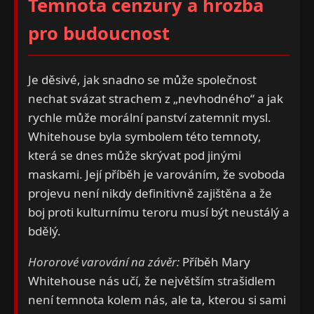
Temnota cenzury a hrozba
pro budoucnost
Je děsivé, jak snadno se může společnost
nechat svázat strachem z „nevhodného“ a jak
rychle může morální panství zatemnit mysl.
Whitehouse byla symbolem této temnoty,
která se dnes může skrývat pod jinými
maskami. Její příběh je varováním, že svoboda
projevu není nikdy definitivně zajištěna a že
boj proti kulturnímu teroru musí být neustálý a
bdělý.
Hororové varování na závěr:
Příběh Mary
Whitehouse nás učí, že největším strašidlem
není temnota kolem nás, ale ta, kterou si sami