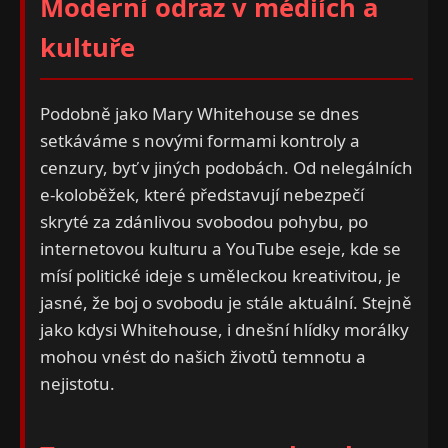
Moderní odraz v médiích a
kultuře
Podobně jako Mary Whitehouse se dnes
setkáváme s novými formami kontroly a
cenzury, byť v jiných podobách. Od nelegálních
e-koloběžek, které představují nebezpečí
skryté za zdánlivou svobodou pohybu, po
internetovou kulturu a YouTube eseje, kde se
mísí politické ideje s uměleckou kreativitou, je
jasné, že boj o svobodu je stále aktuální. Stejně
jako kdysi Whitehouse, i dnešní hlídky morálky
mohou vnést do našich životů temnotu a
nejistotu.