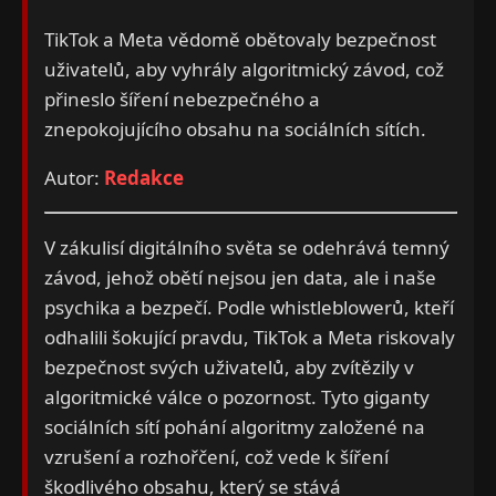
TikTok a Meta vědomě obětovaly bezpečnost
uživatelů, aby vyhrály algoritmický závod, což
přineslo šíření nebezpečného a
znepokojujícího obsahu na sociálních sítích.
Autor:
Redakce
V zákulisí digitálního světa se odehrává temný
závod, jehož obětí nejsou jen data, ale i naše
psychika a bezpečí. Podle whistleblowerů, kteří
odhalili šokující pravdu, TikTok a Meta riskovaly
bezpečnost svých uživatelů, aby zvítězily v
algoritmické válce o pozornost. Tyto giganty
sociálních sítí pohání algoritmy založené na
vzrušení a rozhořčení, což vede k šíření
škodlivého obsahu, který se stává