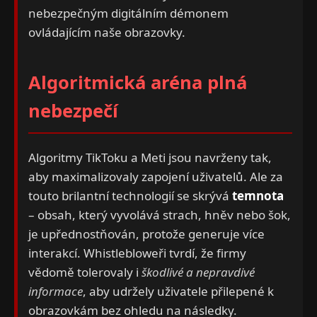
nebezpečným digitálním démonem
ovládajícím naše obrazovky.
Algoritmická aréna plná
nebezpečí
Algoritmy TikToku a Meti jsou navrženy tak,
aby maximalizovaly zapojení uživatelů. Ale za
touto brilantní technologií se skrývá
temnota
– obsah, který vyvolává strach, hněv nebo šok,
je upřednostňován, protože generuje více
interakcí. Whistlebloweři tvrdí, že firmy
vědomě tolerovaly i
škodlivé a nepravdivé
informace
, aby udržely uživatele přilepené k
obrazovkám bez ohledu na následky.