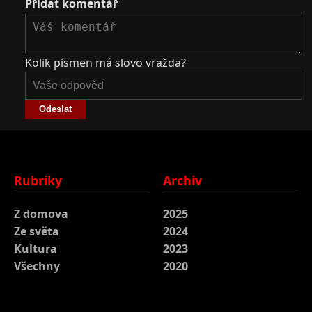
Přidat komentář
Kolik písmen má slovo vražda?
Odeslat
Rubriky
Archiv
Z domova
2025
Ze světa
2024
Kultura
2023
Všechny
2020