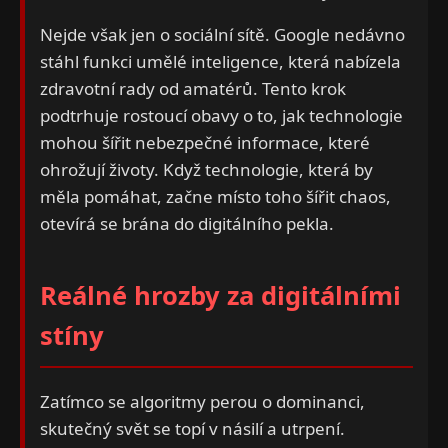
Nejde však jen o sociální sítě. Google nedávno
stáhl funkci umělé inteligence, která nabízela
zdravotní rady od amatérů. Tento krok
podtrhuje rostoucí obavy o to, jak technologie
mohou šířit nebezpečné informace, které
ohrožují životy. Když technologie, která by
měla pomáhat, začne místo toho šířit chaos,
otevírá se brána do digitálního pekla.
Reálné hrozby za digitálními
stíny
Zatímco se algoritmy perou o dominanci,
skutečný svět se topí v násilí a utrpení.