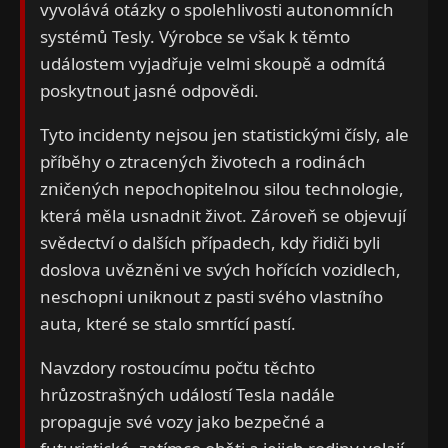
vyvolává otázky o spolehlivosti autonomních
systémů Tesly. Výrobce se však k těmto
událostem vyjadřuje velmi skoupě a odmítá
poskytnout jasné odpovědi.
Tyto incidenty nejsou jen statistickými čísly, ale
příběhy o ztracených životech a rodinách
zničených nepochopitelnou silou technologie,
která měla usnadnit život. Zároveň se objevují
svědectví o dalších případech, kdy řidiči byli
doslova uvězněni ve svých hořících vozidlech,
neschopni uniknout z pasti svého vlastního
auta, které se stalo smrtící pastí.
Navzdory rostoucímu počtu těchto
hrůzostrašných událostí Tesla nadále
propaguje své vozy jako bezpečné a