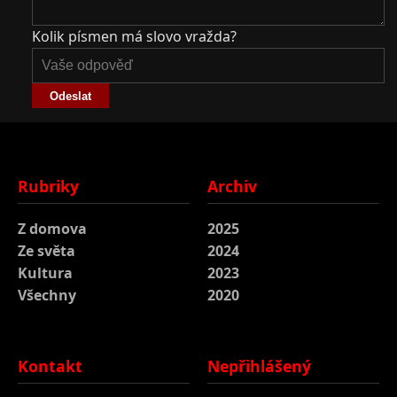
Kolik písmen má slovo vražda?
Odeslat
Rubriky
Archiv
Z domova
2025
Ze světa
2024
Kultura
2023
Všechny
2020
Kontakt
Nepřihlášený