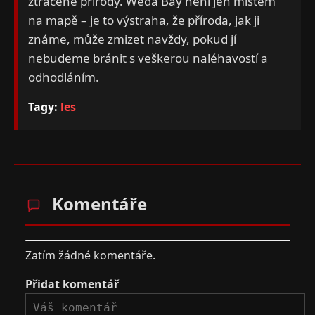
ztracené přírody. Weda Bay není jen místem
na mapě – je to výstraha, že příroda, jak ji
známe, může zmizet navždy, pokud jí
nebudeme bránit s veškerou naléhavostí a
odhodláním.
Tagy:
les
Komentáře
Zatím žádné komentáře.
Přidat komentář