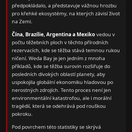
předpokládalo, a představuje vážnou hrozbu
pro křehké ekosystémy, na kterých závisí život
na Zemi.
Čína, Brazílie, Argentina a Mexiko
vedou v
počtu těžebních ploch v těchto přírodních
rezervacích, kde se těžba stává temnou rukou
ničení. Weda Bay je jen jedním z mnoha
příkladů, kde se těžba surovin rozšiřuje do
posledních divokých oblastí planety, aby
uspokojila globální ekonomiku hladovou po
nerostných zdrojích. Tento proces není jen
environmentální katastrofou, ale i morální
tragédií, která se odehrává pod rouškou
pokroku.
Pod povrchem této statistiky se skrývá