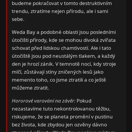
budeme pokračovat v tomto destruktivním
trendu, ztratíme nejen přírodu, ale i sami
sebe.
Weda Bay a podobné oblasti jsou posledními
útočišti přírody, kde se mohou divoká zvířata
schovat před lidskou chamtivostí. Ale i tato
útočiště jsou pod neustálým tlakem, a každý
den je hrozí zánik. V temnotě nocí, kdy stroje
mlčí, zůstávají stíny zničených lesů jako
memento toho, co jsme ztratili a co ještě
můžeme ztratit.
Hororové varování na závěr:
Pokud
nezastavíme tuto nekontrolovanou těžbu,
riskujeme, že se planeta promění v pustinu
bez života, kde zbydou jen ozvěny dávno