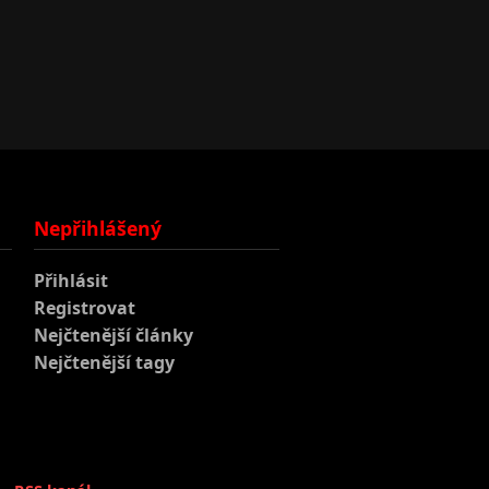
Nepřihlášený
Přihlásit
Registrovat
Nejčtenější články
Nejčtenější tagy