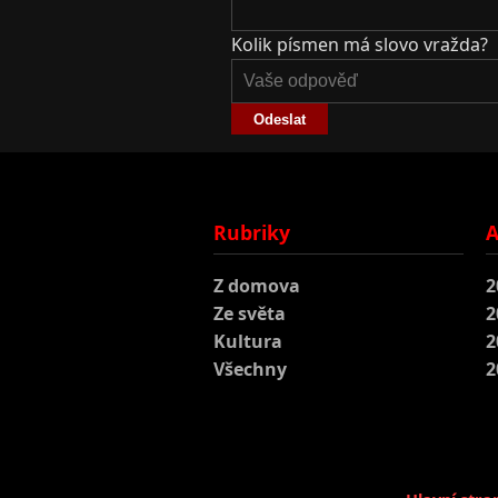
Kolik písmen má slovo vražda?
Odeslat
Rubriky
A
Z domova
2
Ze světa
2
Kultura
2
Všechny
2