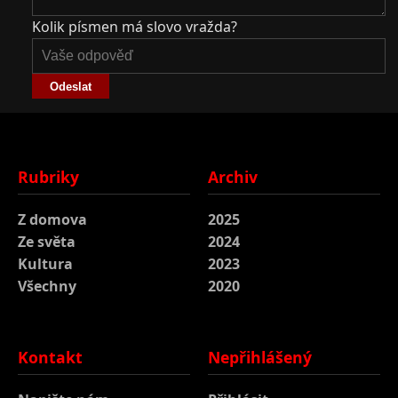
Kolik písmen má slovo vražda?
Odeslat
Rubriky
Archiv
Z domova
2025
Ze světa
2024
Kultura
2023
Všechny
2020
Kontakt
Nepřihlášený