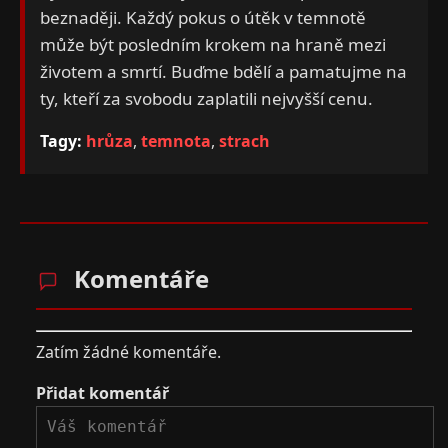
beznaději. Každý pokus o útěk v temnotě
může být posledním krokem na hraně mezi
životem a smrtí. Buďme bdělí a pamatujme na
ty, kteří za svobodu zaplatili nejvyšší cenu.
Tagy:
hrůza
,
temnota
,
strach
Komentáře
Zatím žádné komentáře.
Přidat komentář